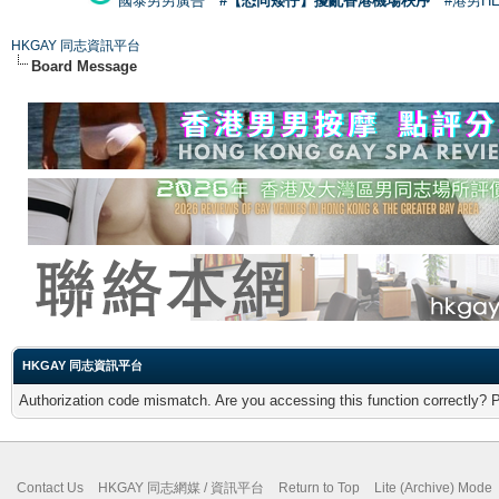
國泰男男廣告
#【恐同矮仔】擾亂香港機場秩序
#港男H
HKGAY 同志資訊平台
Board Message
HKGAY 同志資訊平台
Authorization code mismatch. Are you accessing this function correctly? 
Contact Us
HKGAY 同志網媒 / 資訊平台
Return to Top
Lite (Archive) Mode