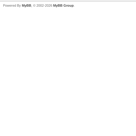
Powered By
MyBB
, © 2002-2026
MyBB Group
.