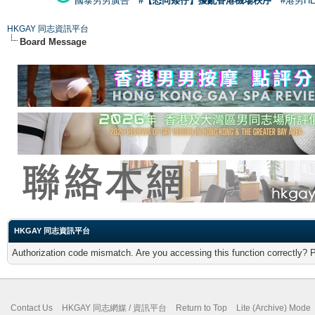
國泰男男廣告
#【恐同矮仔】擾亂香港機場秩序
#港男H
HKGAY 同志資訊平台
Board Message
HKGAY 同志資訊平台
Authorization code mismatch. Are you accessing this function correctly? 
Contact Us
HKGAY 同志網媒 / 資訊平台
Return to Top
Lite (Archive) Mode