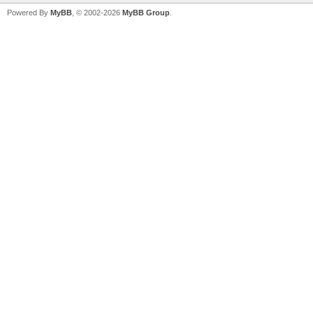
Powered By
MyBB
, © 2002-2026
MyBB Group
.