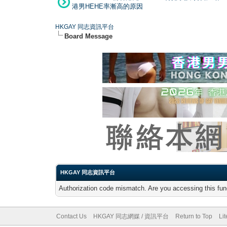
港男HEHE率漸高的原因
HKGAY 同志資訊平台
Board Message
HKGAY 同志資訊平台
Authorization code mismatch. Are you accessing this func
Contact Us
HKGAY 同志網媒 / 資訊平台
Return to Top
Li