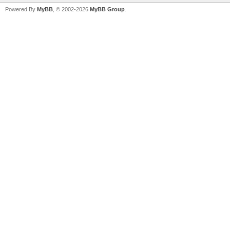
Powered By
MyBB
, © 2002-2026
MyBB Group
.