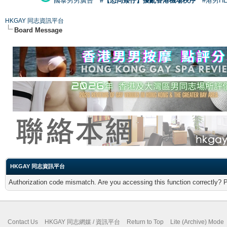
國泰男男廣告
#【恐同矮仔】擾亂香港機場秩序
#港男H
HKGAY 同志資訊平台
Board Message
HKGAY 同志資訊平台
Authorization code mismatch. Are you accessing this function correctly? 
Contact Us
HKGAY 同志網媒 / 資訊平台
Return to Top
Lite (Archive) Mode