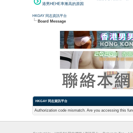
港男HEHE率漸高的原因
HKGAY 同志資訊平台
Board Message
HKGAY 同志資訊平台
Authorization code mismatch. Are you accessing this func