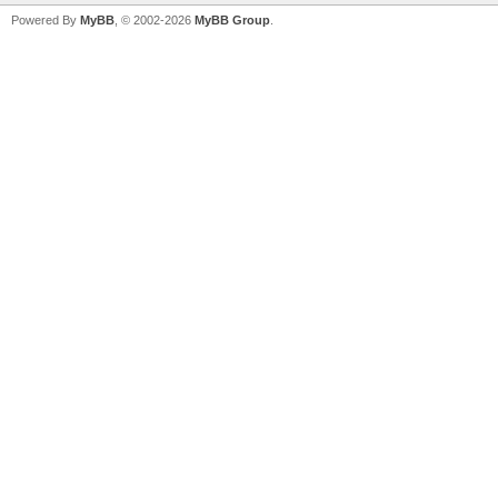
Powered By
MyBB
, © 2002-2026
MyBB Group
.