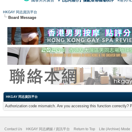
國泰男男廣告
#【恐同矮仔】擾亂香港機場秩序
#港男H
HKGAY 同志資訊平台
Board Message
HKGAY 同志資訊平台
Authorization code mismatch. Are you accessing this function correctly? 
Contact Us
HKGAY 同志網媒 / 資訊平台
Return to Top
Lite (Archive) Mode