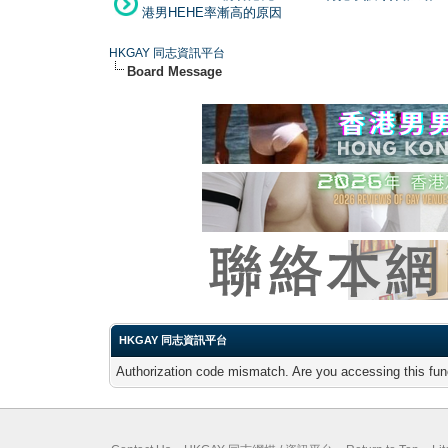
港男HEHE率漸高的原因
HKGAY 同志資訊平台
Board Message
HKGAY 同志資訊平台
Authorization code mismatch. Are you accessing this func