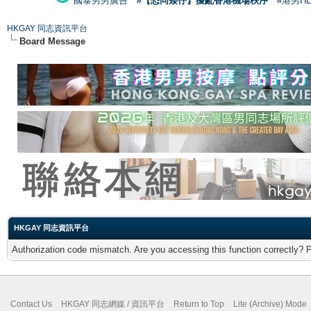
國泰男男廣告
#【恐同矮仔】擾亂香港機場秩序
#港男H
HKGAY 同志資訊平台
Board Message
HKGAY 同志資訊平台
Authorization code mismatch. Are you accessing this function correctly? 
Contact Us
HKGAY 同志網媒 / 資訊平台
Return to Top
Lite (Archive) Mode