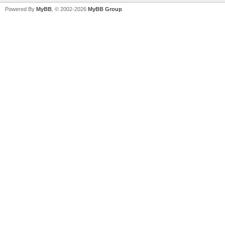
Powered By
MyBB
, © 2002-2026
MyBB Group
.