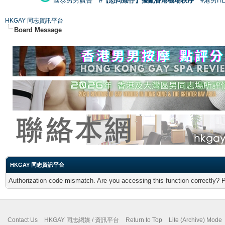
國泰男男廣告
#【恐同矮仔】擾亂香港機場秩序
#港男H
HKGAY 同志資訊平台
Board Message
HKGAY 同志資訊平台
Authorization code mismatch. Are you accessing this function correctly? 
Contact Us
HKGAY 同志網媒 / 資訊平台
Return to Top
Lite (Archive) Mode