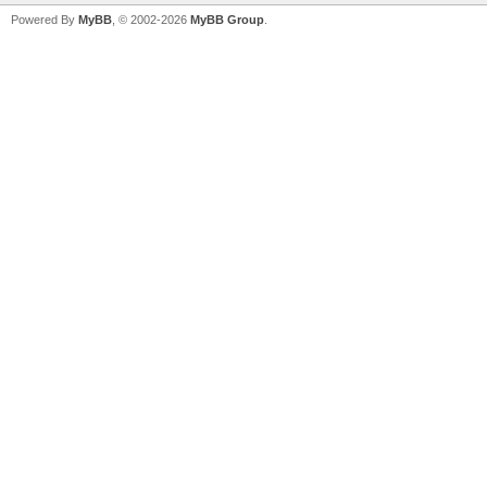
Powered By
MyBB
, © 2002-2026
MyBB Group
.