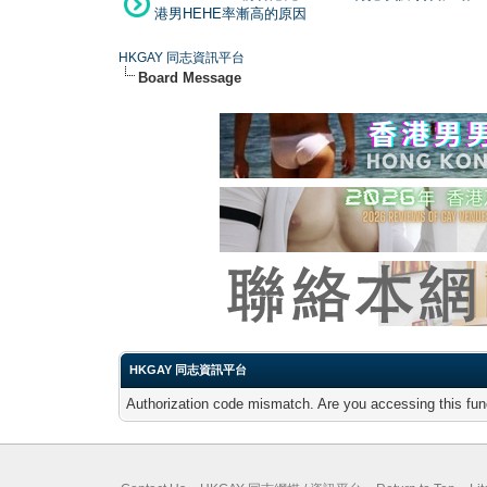
港男HEHE率漸高的原因
HKGAY 同志資訊平台
Board Message
HKGAY 同志資訊平台
Authorization code mismatch. Are you accessing this func