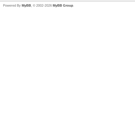
Powered By
MyBB
, © 2002-2026
MyBB Group
.