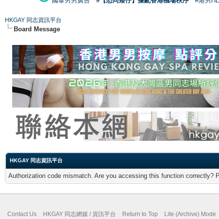
國泰男男廣告
#【恐同矮仔】擾亂香港機場秩序
#港男H
HKGAY 同志資訊平台
Board Message
HKGAY 同志資訊平台
Authorization code mismatch. Are you accessing this function correctly? 
Contact Us
HKGAY 同志網媒 / 資訊平台
Return to Top
Lite (Archive) Mode