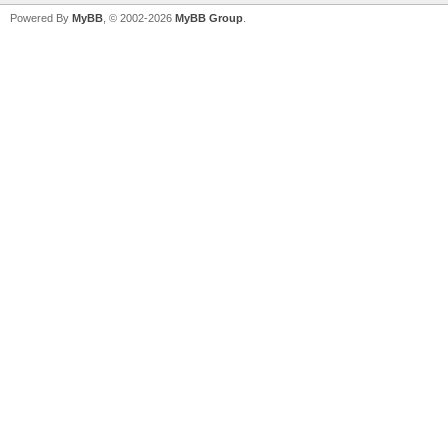
Powered By
MyBB
, © 2002-2026
MyBB Group
.