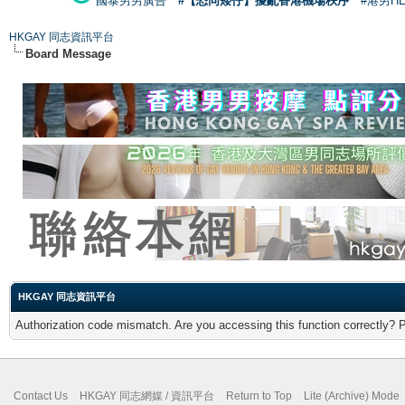
國泰男男廣告
#【恐同矮仔】擾亂香港機場秩序
#港男H
HKGAY 同志資訊平台
Board Message
HKGAY 同志資訊平台
Authorization code mismatch. Are you accessing this function correctly? 
Contact Us
HKGAY 同志網媒 / 資訊平台
Return to Top
Lite (Archive) Mode