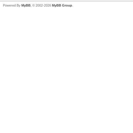
Powered By
MyBB
, © 2002-2026
MyBB Group
.