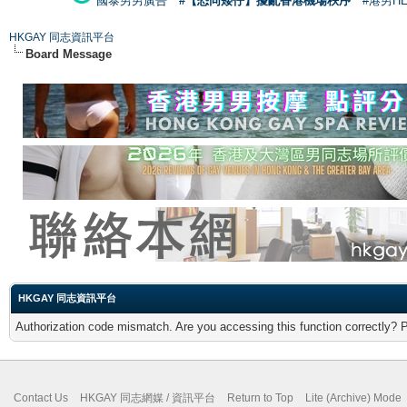
國泰男男廣告
#【恐同矮仔】擾亂香港機場秩序
#港男H
HKGAY 同志資訊平台
Board Message
HKGAY 同志資訊平台
Authorization code mismatch. Are you accessing this function correctly? 
Contact Us
HKGAY 同志網媒 / 資訊平台
Return to Top
Lite (Archive) Mode