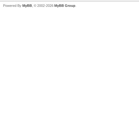
Powered By
MyBB
, © 2002-2026
MyBB Group
.