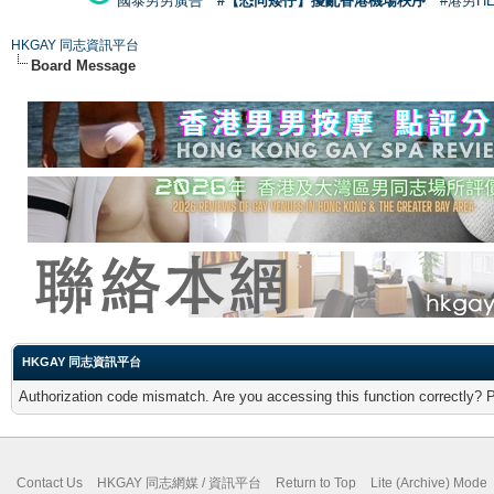
國泰男男廣告
#【恐同矮仔】擾亂香港機場秩序
#港男H
HKGAY 同志資訊平台
Board Message
HKGAY 同志資訊平台
Authorization code mismatch. Are you accessing this function correctly? 
Contact Us
HKGAY 同志網媒 / 資訊平台
Return to Top
Lite (Archive) Mode