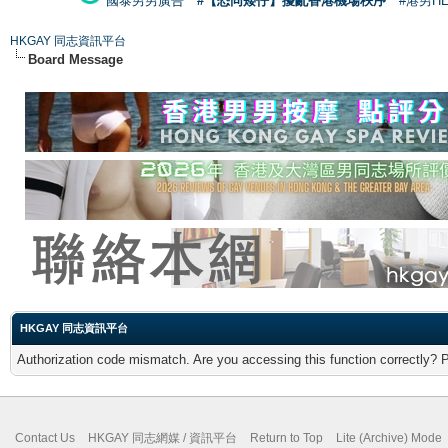
國泰男男廣告
#【恐同矮仔】擾亂香港機場秩序
#港男H
HKGAY 同志資訊平台
Board Message
HKGAY 同志資訊平台
Authorization code mismatch. Are you accessing this function correctly? 
Contact Us
HKGAY 同志網媒 / 資訊平台
Return to Top
Lite (Archive) Mode