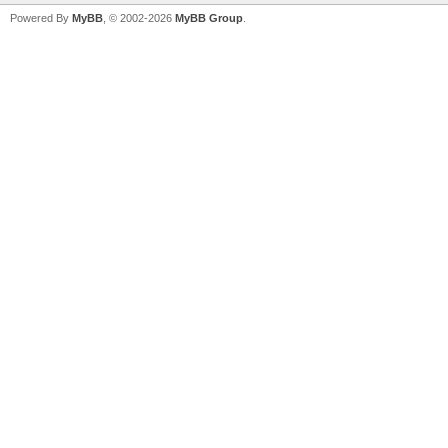
Powered By
MyBB
, © 2002-2026
MyBB Group
.