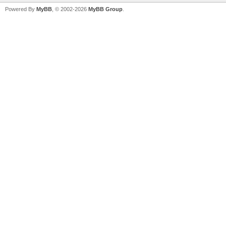
Powered By
MyBB
, © 2002-2026
MyBB Group
.