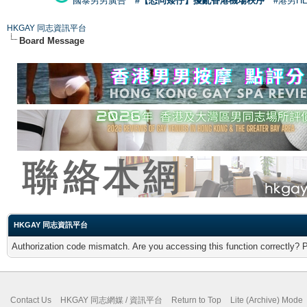
國泰男男廣告
#【恐同矮仔】擾亂香港機場秩序
#港男H
HKGAY 同志資訊平台
Board Message
HKGAY 同志資訊平台
Authorization code mismatch. Are you accessing this function correctly? 
Contact Us
HKGAY 同志網媒 / 資訊平台
Return to Top
Lite (Archive) Mode