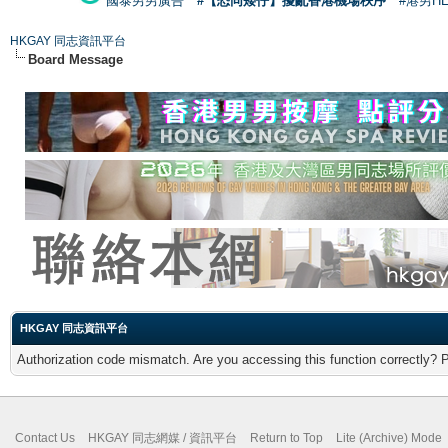
國泰男男廣告
#【恐同矮仔】擾亂香港機場秩序
#港男H
HKGAY 同志資訊平台
Board Message
HKGAY 同志資訊平台
Authorization code mismatch. Are you accessing this function correctly? 
Contact Us
HKGAY 同志網媒 / 資訊平台
Return to Top
Lite (Archive) Mode