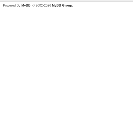
Powered By
MyBB
, © 2002-2026
MyBB Group
.