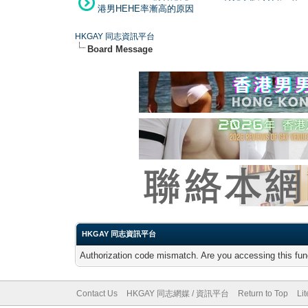
港男HEHE率漸高的原因
HKGAY 同志資訊平台
Board Message
HKGAY 同志資訊平台
Authorization code mismatch. Are you accessing this func
Contact Us
HKGAY 同志網媒 / 資訊平台
Return to Top
Li