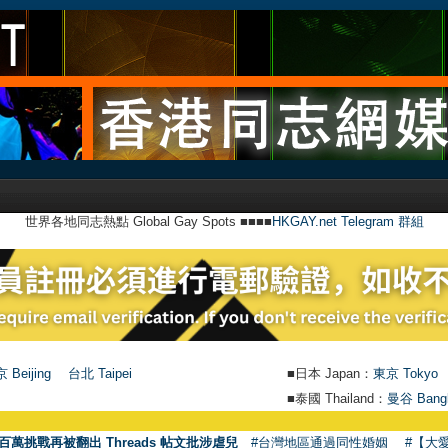
世界各地同志熱點 Global Gay Spots ■■■■
HKGAY.net Telegram 群組
 Beijing
台北 Taipei
■日本 Japan：
東京 Tokyo
■泰國 Thailand：
曼谷 Bang
百萬挑戰再被翻出 Threads 帖文批涉虐兒
#台灣地區通過同性婚姻
#【大