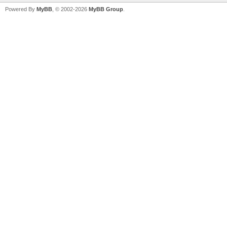
Powered By
MyBB
, © 2002-2026
MyBB Group
.