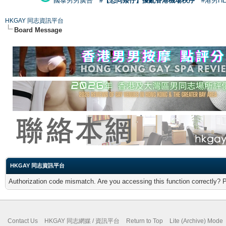
國泰男男廣告
#【恐同矮仔】擾亂香港機場秩序
#港男H
HKGAY 同志資訊平台
Board Message
HKGAY 同志資訊平台
Authorization code mismatch. Are you accessing this function correctly? 
Contact Us
HKGAY 同志網媒 / 資訊平台
Return to Top
Lite (Archive) Mode