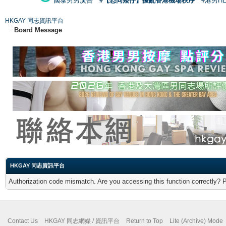
國泰男男廣告
#【恐同矮仔】擾亂香港機場秩序
#港男H
HKGAY 同志資訊平台
Board Message
HKGAY 同志資訊平台
Authorization code mismatch. Are you accessing this function correctly? 
Contact Us
HKGAY 同志網媒 / 資訊平台
Return to Top
Lite (Archive) Mode