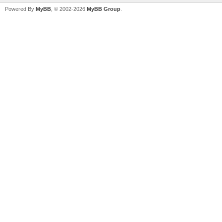
Powered By
MyBB
, © 2002-2026
MyBB Group
.