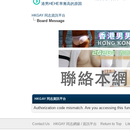
港男HEHE率漸高的原因
HKGAY 同志資訊平台
Board Message
HKGAY 同志資訊平台
Authorization code mismatch. Are you accessing this func
Contact Us
HKGAY 同志網媒 / 資訊平台
Return to Top
Li