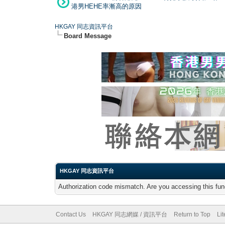
港男HEHE率漸高的原因
HKGAY 同志資訊平台
Board Message
HKGAY 同志資訊平台
Authorization code mismatch. Are you accessing this func
Contact Us
HKGAY 同志網媒 / 資訊平台
Return to Top
Li