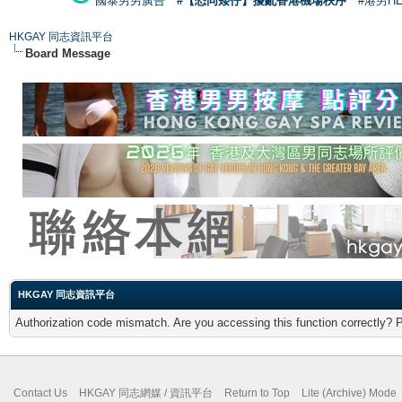
國泰男男廣告
#【恐同矮仔】擾亂香港機場秩序
#港男H
HKGAY 同志資訊平台
Board Message
HKGAY 同志資訊平台
Authorization code mismatch. Are you accessing this function correctly? 
Contact Us
HKGAY 同志網媒 / 資訊平台
Return to Top
Lite (Archive) Mode