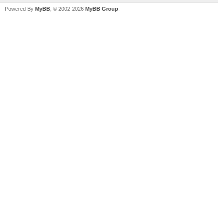
Powered By
MyBB
, © 2002-2026
MyBB Group
.