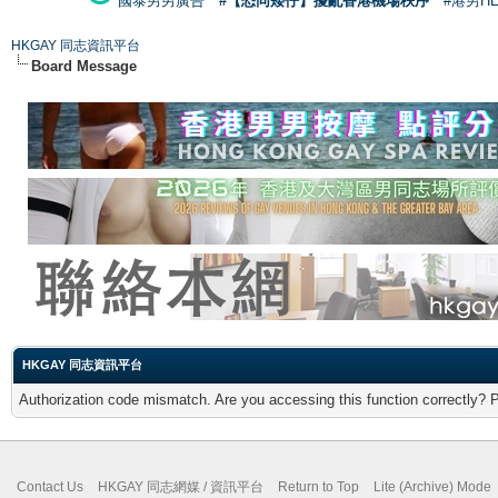
國泰男男廣告
#【恐同矮仔】擾亂香港機場秩序
#港男H
HKGAY 同志資訊平台
Board Message
HKGAY 同志資訊平台
Authorization code mismatch. Are you accessing this function correctly? 
Contact Us
HKGAY 同志網媒 / 資訊平台
Return to Top
Lite (Archive) Mode