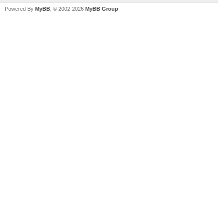
Powered By
MyBB
, © 2002-2026
MyBB Group
.