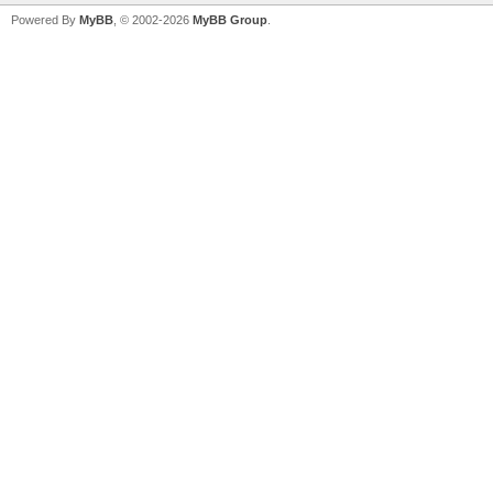
Powered By
MyBB
, © 2002-2026
MyBB Group
.