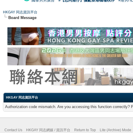
國泰男男廣告
#【恐同矮仔】擾亂香港機場秩序
#港男H
HKGAY 同志資訊平台
Board Message
HKGAY 同志資訊平台
Authorization code mismatch. Are you accessing this function correctly? 
Contact Us
HKGAY 同志網媒 / 資訊平台
Return to Top
Lite (Archive) Mode