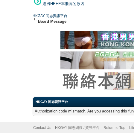
港男HEHE率漸高的原因
HKGAY 同志資訊平台
Board Message
HKGAY 同志資訊平台
Authorization code mismatch. Are you accessing this func
Contact Us
HKGAY 同志網媒 / 資訊平台
Return to Top
Li