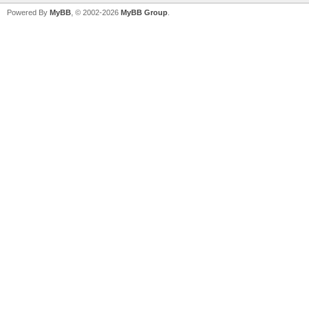
Powered By
MyBB
, © 2002-2026
MyBB Group
.