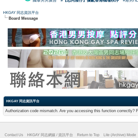
國泰男男廣告
#【恐同矮仔】擾亂香港機場秩序
#港男H
HKGAY 同志資訊平台
Board Message
HKGAY 同志資訊平台
Authorization code mismatch. Are you accessing this function correctly? 
Contact Us
HKGAY 同志網媒 / 資訊平台
Return to Top
Lite (Archive) Mode