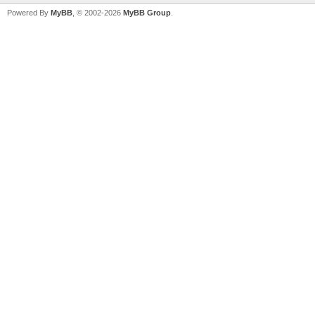
Powered By
MyBB
, © 2002-2026
MyBB Group
.