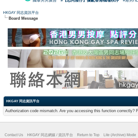
國泰男男廣告
#【恐同矮仔】擾亂香港機場秩序
#港男H
HKGAY 同志資訊平台
Board Message
HKGAY 同志資訊平台
Authorization code mismatch. Are you accessing this function correctly? 
Contact Us
HKGAY 同志網媒 / 資訊平台
Return to Top
Lite (Archive) Mode