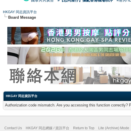
國泰男男廣告
#【恐同矮仔】擾亂香港機場秩序
#港男H
HKGAY 同志資訊平台
Board Message
HKGAY 同志資訊平台
Authorization code mismatch. Are you accessing this function correctly? 
Contact Us
HKGAY 同志網媒 / 資訊平台
Return to Top
Lite (Archive) Mode