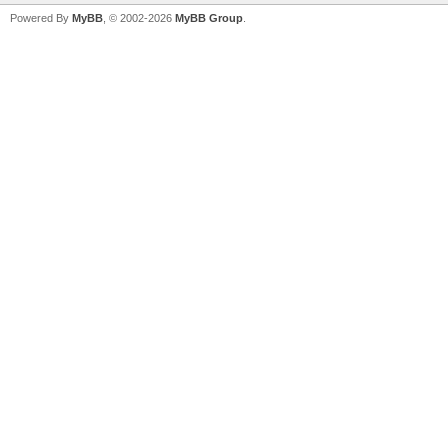
Powered By
MyBB
, © 2002-2026
MyBB Group
.