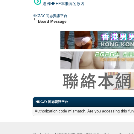
港男HEHE率漸高的原因
HKGAY 同志資訊平台
Board Message
HKGAY 同志資訊平台
Authorization code mismatch. Are you accessing this func