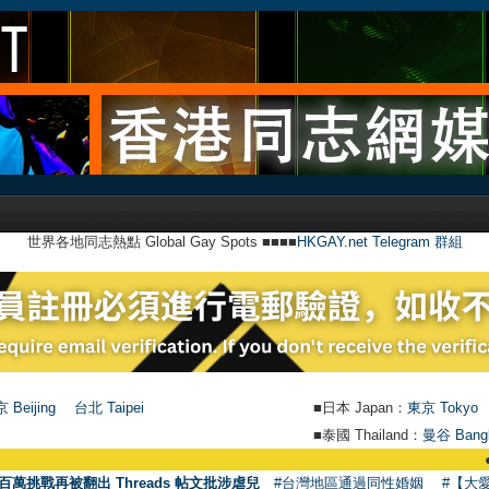
世界各地同志熱點 Global Gay Spots ■■■■
HKGAY.net Telegram 群組
 Beijing
台北 Taipei
■日本 Japan：
東京 Tokyo
■泰國 Thailand：
曼谷 Bang
●
【號
百萬挑戰再被翻出 Threads 帖文批涉虐兒
#台灣地區通過同性婚姻
#【大