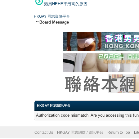
港男HEHE率漸高的原因
HKGAY 同志資訊平台
Board Message
HKGAY 同志資訊平台
Authorization code mismatch. Are you accessing this func
Contact Us
HKGAY 同志網媒 / 資訊平台
Return to Top
Li