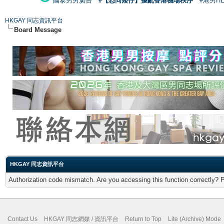
國泰男男廣告
#【恐同矮仔】擾亂香港機場秩序
#港男H
HKGAY 同志資訊平台
Board Message
HKGAY 同志資訊平台
Authorization code mismatch. Are you accessing this function correctly? 
Contact Us
HKGAY 同志網媒 / 資訊平台
Return to Top
Lite (Archive) Mode