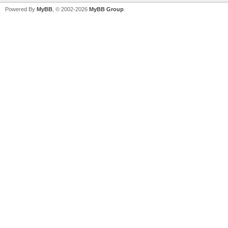
Powered By
MyBB
, © 2002-2026
MyBB Group
.