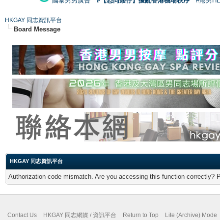
國泰男男廣告
#【恐同矮仔】擾亂香港機場秩序
#港男H
HKGAY 同志資訊平台
Board Message
HKGAY 同志資訊平台
Authorization code mismatch. Are you accessing this function correctly? 
Contact Us
HKGAY 同志網媒 / 資訊平台
Return to Top
Lite (Archive) Mode