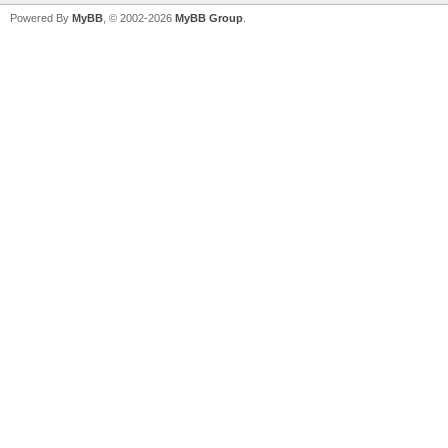
Powered By
MyBB
, © 2002-2026
MyBB Group
.