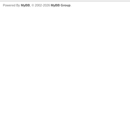
Powered By
MyBB
, © 2002-2026
MyBB Group
.