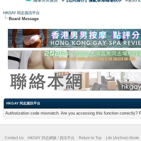
國泰男男廣告
#【恐同矮仔】擾亂香港機場秩序
#港男H
HKGAY 同志資訊平台
Board Message
HKGAY 同志資訊平台
Authorization code mismatch. Are you accessing this function correctly? 
Contact Us
HKGAY 同志網媒 / 資訊平台
Return to Top
Lite (Archive) Mode