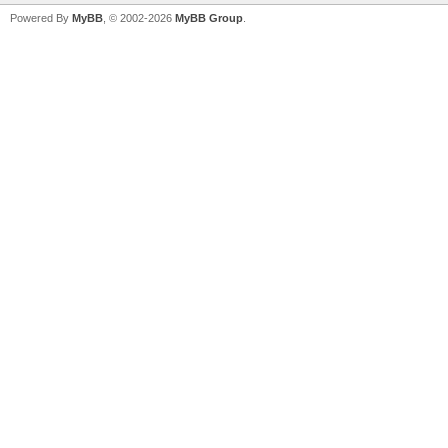
Powered By
MyBB
, © 2002-2026
MyBB Group
.