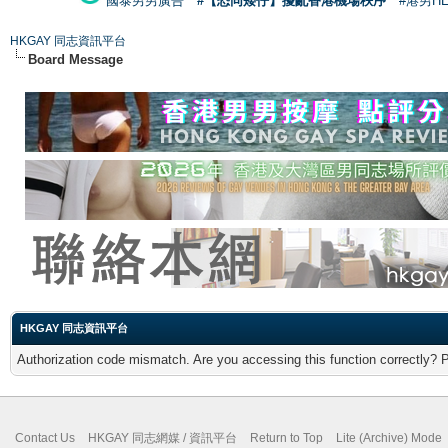
國泰男男廣告
#【恐同矮仔】擾亂香港機場秩序
#港男H
HKGAY 同志資訊平台
Board Message
HKGAY 同志資訊平台
Authorization code mismatch. Are you accessing this function correctly? 
Contact Us
HKGAY 同志網媒 / 資訊平台
Return to Top
Lite (Archive) Mode