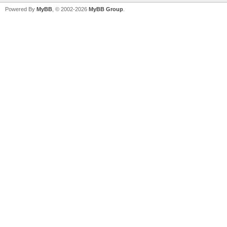
Powered By
MyBB
, © 2002-2026
MyBB Group
.