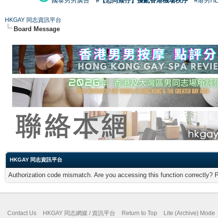
國泰男男廣告
#【恐同矮仔】擾亂香港機場秩序
#港男H
HKGAY 同志資訊平台
Board Message
HKGAY 同志資訊平台
Authorization code mismatch. Are you accessing this function correctly? 
Contact Us
HKGAY 同志網媒 / 資訊平台
Return to Top
Lite (Archive) Mode