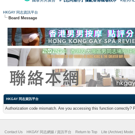
國泰男男廣告
#【恐同矮仔】擾亂香港機場秩序
#港男H
HKGAY 同志資訊平台
Board Message
HKGAY 同志資訊平台
Authorization code mismatch. Are you accessing this function correctly? 
Contact Us
HKGAY 同志網媒 / 資訊平台
Return to Top
Lite (Archive) Mode