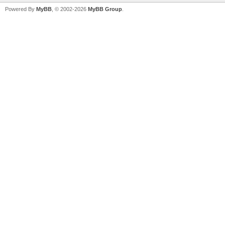
Powered By
MyBB
, © 2002-2026
MyBB Group
.