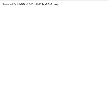
Powered By
MyBB
, © 2002-2026
MyBB Group
.