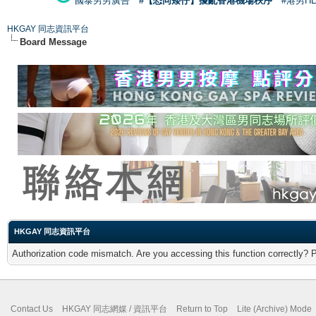
國泰男男廣告
#【恐同矮仔】擾亂香港機場秩序
#港男H
HKGAY 同志資訊平台
Board Message
HKGAY 同志資訊平台
Authorization code mismatch. Are you accessing this function correctly? 
Contact Us
HKGAY 同志網媒 / 資訊平台
Return to Top
Lite (Archive) Mode