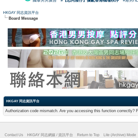
國泰男男廣告
#【恐同矮仔】擾亂香港機場秩序
#港男H
HKGAY 同志資訊平台
Board Message
HKGAY 同志資訊平台
Authorization code mismatch. Are you accessing this function correctly? 
Contact Us
HKGAY 同志網媒 / 資訊平台
Return to Top
Lite (Archive) Mode