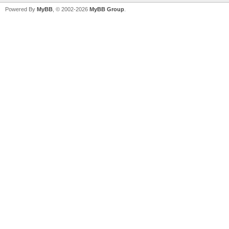
Powered By
MyBB
, © 2002-2026
MyBB Group
.