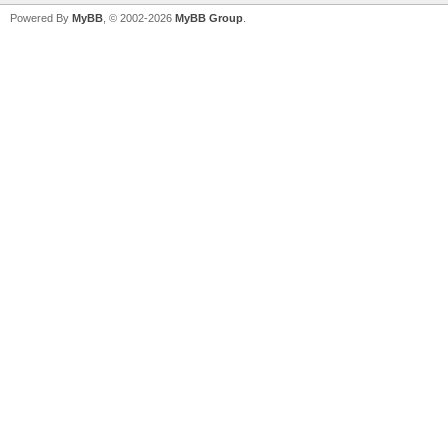
Powered By
MyBB
, © 2002-2026
MyBB Group
.