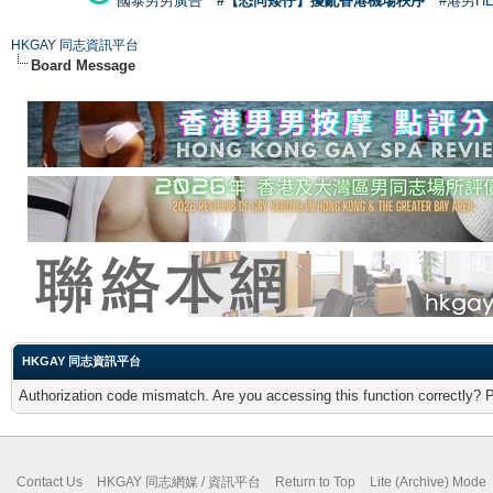
國泰男男廣告
#【恐同矮仔】擾亂香港機場秩序
#港男H
HKGAY 同志資訊平台
Board Message
HKGAY 同志資訊平台
Authorization code mismatch. Are you accessing this function correctly? 
Contact Us
HKGAY 同志網媒 / 資訊平台
Return to Top
Lite (Archive) Mode