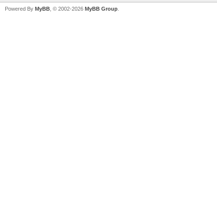
Powered By
MyBB
, © 2002-2026
MyBB Group
.