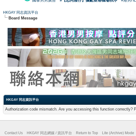
國泰男男廣告
#【恐同矮仔】擾亂香港機場秩序
#港男H
HKGAY 同志資訊平台
Board Message
HKGAY 同志資訊平台
Authorization code mismatch. Are you accessing this function correctly? 
Contact Us
HKGAY 同志網媒 / 資訊平台
Return to Top
Lite (Archive) Mode