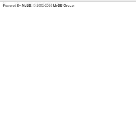
Powered By
MyBB
, © 2002-2026
MyBB Group
.