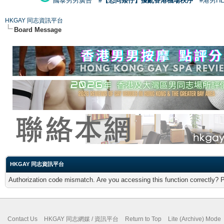
國泰男男廣告
#【恐同矮仔】擾亂香港機場秩序
#港男H
HKGAY 同志資訊平台
Board Message
HKGAY 同志資訊平台
Authorization code mismatch. Are you accessing this function correctly? 
Contact Us
HKGAY 同志網媒 / 資訊平台
Return to Top
Lite (Archive) Mode