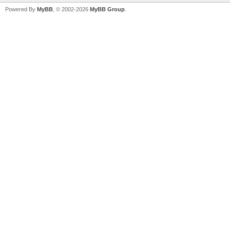
Powered By
MyBB
, © 2002-2026
MyBB Group
.