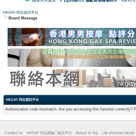
國泰男男廣告
#【恐同矮仔】擾亂香港機場秩序
#港男H
HKGAY 同志資訊平台
Board Message
HKGAY 同志資訊平台
Authorization code mismatch. Are you accessing this function correctly? 
Contact Us
HKGAY 同志網媒 / 資訊平台
Return to Top
Lite (Archive) Mode