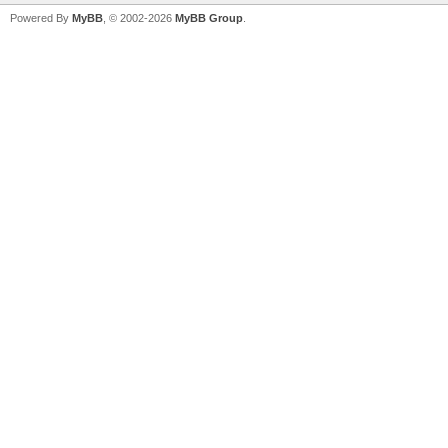
Powered By
MyBB
, © 2002-2026
MyBB Group
.