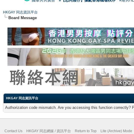
國泰男男廣告
#【恐同矮仔】擾亂香港機場秩序
#港男H
HKGAY 同志資訊平台
Board Message
HKGAY 同志資訊平台
Authorization code mismatch. Are you accessing this function correctly? 
Contact Us
HKGAY 同志網媒 / 資訊平台
Return to Top
Lite (Archive) Mode