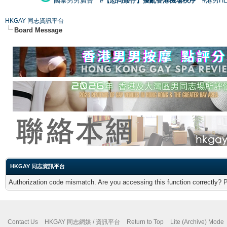
國泰男男廣告
#【恐同矮仔】擾亂香港機場秩序
#港男H
HKGAY 同志資訊平台
Board Message
HKGAY 同志資訊平台
Authorization code mismatch. Are you accessing this function correctly? 
Contact Us
HKGAY 同志網媒 / 資訊平台
Return to Top
Lite (Archive) Mode