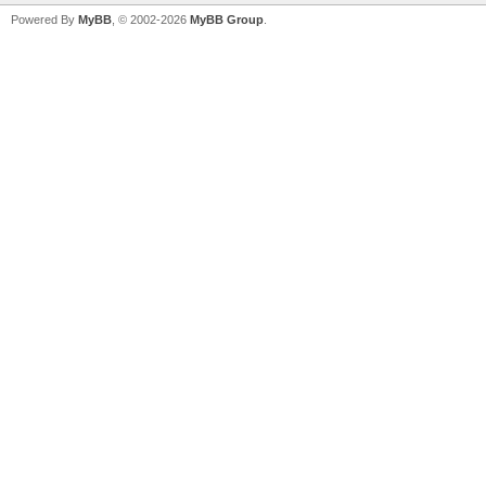
Powered By
MyBB
, © 2002-2026
MyBB Group
.