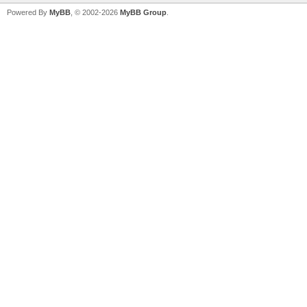
Powered By
MyBB
, © 2002-2026
MyBB Group
.