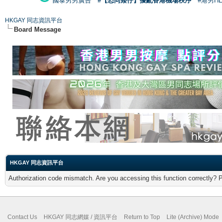
國泰男男廣告
#【恐同矮仔】擾亂香港機場秩序
#港男H
HKGAY 同志資訊平台
Board Message
HKGAY 同志資訊平台
Authorization code mismatch. Are you accessing this function correctly? 
Contact Us
HKGAY 同志網媒 / 資訊平台
Return to Top
Lite (Archive) Mode