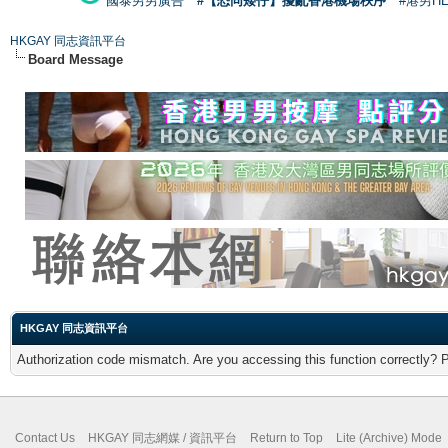
國泰男男廣告
#【恐同矮仔】擾亂香港機場秩序
#港男H
HKGAY 同志資訊平台
Board Message
HKGAY 同志資訊平台
Authorization code mismatch. Are you accessing this function correctly? 
Contact Us
HKGAY 同志網媒 / 資訊平台
Return to Top
Lite (Archive) Mode