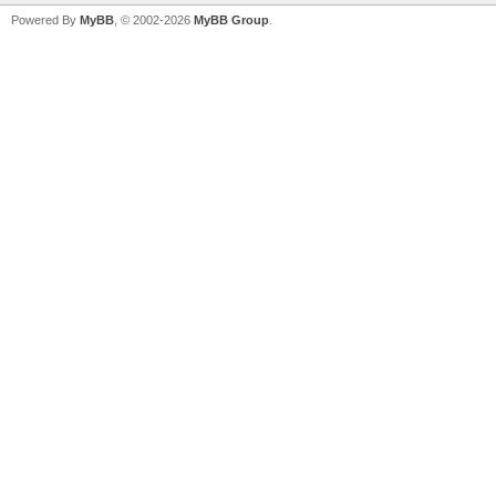
Powered By
MyBB
, © 2002-2026
MyBB Group
.