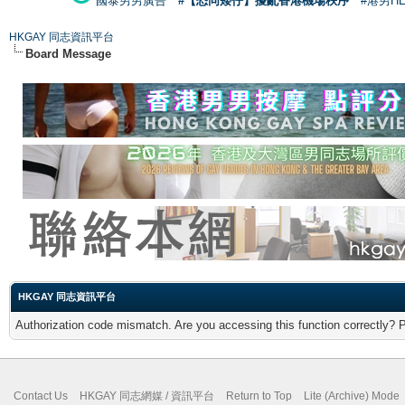
國泰男男廣告
#【恐同矮仔】擾亂香港機場秩序
#港男H
HKGAY 同志資訊平台
Board Message
HKGAY 同志資訊平台
Authorization code mismatch. Are you accessing this function correctly? 
Contact Us
HKGAY 同志網媒 / 資訊平台
Return to Top
Lite (Archive) Mode