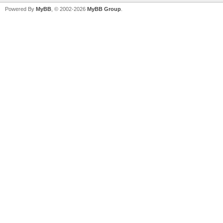
Powered By
MyBB
, © 2002-2026
MyBB Group
.