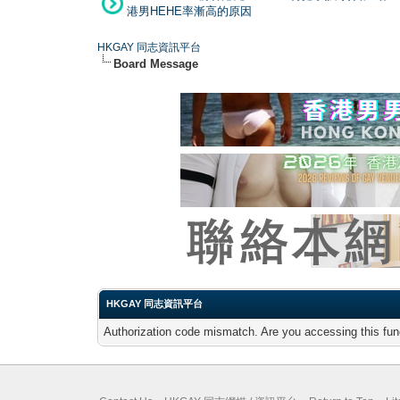
港男HEHE率漸高的原因
HKGAY 同志資訊平台
Board Message
HKGAY 同志資訊平台
Authorization code mismatch. Are you accessing this func