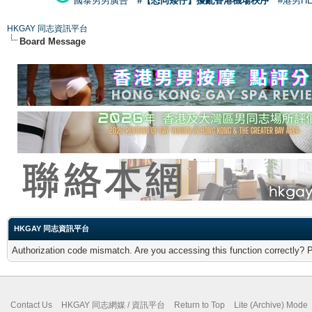
國泰男男廣告
#【恐同矮仔】擾亂香港機場秩序
#港男H
HKGAY 同志資訊平台
Board Message
HKGAY 同志資訊平台
Authorization code mismatch. Are you accessing this function correctly? 
Contact Us
HKGAY 同志網媒 / 資訊平台
Return to Top
Lite (Archive) Mode