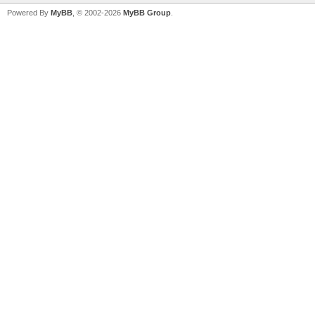
Powered By
MyBB
, © 2002-2026
MyBB Group
.